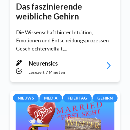
Das faszinierende
weibliche Gehirn
Die Wissenschaft hinter Intuition,
Emotionen und Entscheidungsprozessen
Geschlechtervielfalt,...
Neurensics
Lesezeit 7 Minuten
NIEUWS
MEDIA
FEIERTAG
GEHIRN