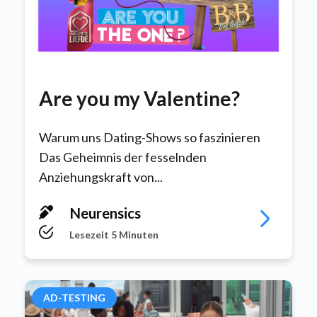
Are you my Valentine?
Warum uns Dating-Shows so faszinieren
Das Geheimnis der fesselnden
Anziehungskraft von...
Neurensics
Lesezeit 5 Minuten
AD-TESTING