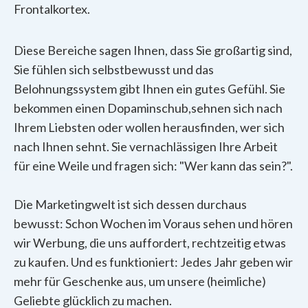
Frontalkortex.
Diese Bereiche sagen Ihnen, dass Sie großartig sind,
Sie fühlen sich selbstbewusst und das
Belohnungssystem gibt Ihnen ein gutes Gefühl. Sie
bekommen einen Dopaminschub,sehnen sich nach
Ihrem Liebsten oder wollen herausfinden, wer sich
nach Ihnen sehnt. Sie vernachlässigen Ihre Arbeit
für eine Weile und fragen sich: "Wer kann das sein?".
Die Marketingwelt ist sich dessen durchaus
bewusst: Schon Wochen im Voraus sehen und hören
wir Werbung, die uns auffordert, rechtzeitig etwas
zu kaufen. Und es funktioniert: Jedes Jahr geben wir
mehr für Geschenke aus, um unsere (heimliche)
Geliebte glücklich zu machen.