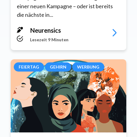
einer neuen Kampagne – oder ist bereits
die nächste in...
Neurensics
Lesezeit 9 Minuten
FEIERTAG
GEHIRN
WERBUNG