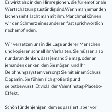
Es wirkt also in den Hirnregionen, die für emotionale
Wertschätzung zuständig sind.Wenn man jemanden
lachen sieht, lacht man mit ihm. Manchmal können
wir den Schmerz eines anderen fast sprichwörtlich
nachempfinden.
Wir versetzen uns in die Lage anderer Menschen
und kopieren schnell ihr Verhalten. Sie müssen also
nur daran denken, dass jemand Sie mag, oder an
jemanden denken, den Sie mögen, und Ihr
Belohnungssystem versorgt Sie mit einem Schuss
Dopamin. Sie fühlen sich großartig und
selbstbewusst. Et violà, der Valentinstag-Placebo-
Effekt.
Schön für denjenigen, dem es passiert, aber vor