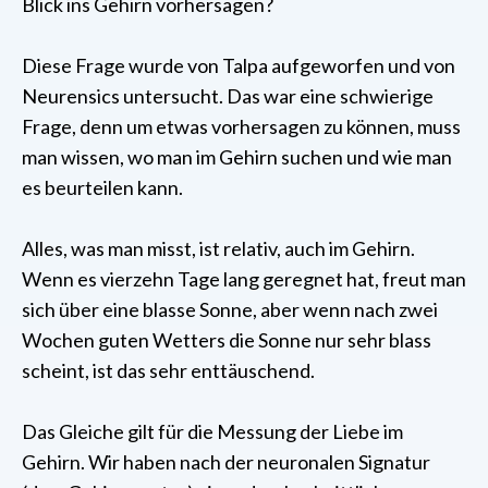
Blick ins Gehirn vorhersagen?
Diese Frage wurde von Talpa aufgeworfen und von
Neurensics untersucht. Das war eine schwierige
Frage, denn um etwas vorhersagen zu können, muss
man wissen, wo man im Gehirn suchen und wie man
es beurteilen kann.
Alles, was man misst, ist relativ, auch im Gehirn.
Wenn es vierzehn Tage lang geregnet hat, freut man
sich über eine blasse Sonne, aber wenn nach zwei
Wochen guten Wetters die Sonne nur sehr blass
scheint, ist das sehr enttäuschend.
Das Gleiche gilt für die Messung der Liebe im
Gehirn. Wir haben nach der neuronalen Signatur