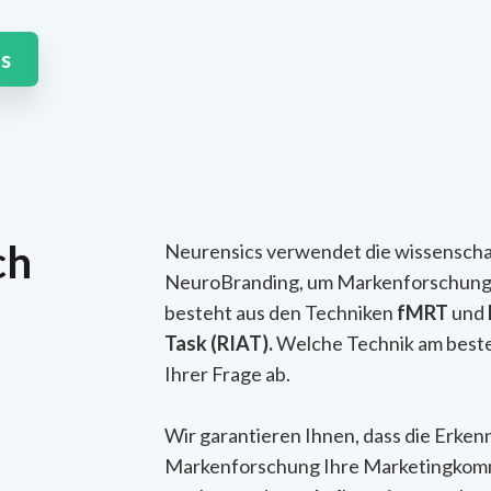
ns
ch
Neurensics verwendet die wissenscha
NeuroBranding, um Markenforschung 
besteht aus den Techniken
fMRT
und
Task (RIAT).
Welche Technik am besten
Ihrer Frage ab.
Wir garantieren Ihnen, dass die Erken
Markenforschung Ihre Marketingkomm