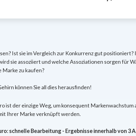
n? Ist sie im Vergleich zur Konkurrenz gut positioniert? 
rd sie assoziiert und welche Assoziationen sorgen für 
e Marke zu kaufen?
ehirn können Sie all dies herausfinden!
o ist der einzige Weg, um konsequent Markenwachstum a
mit Ihrer Marke verknüpft werden.
o: schnelle Bearbeitung - Ergebnisse innerhalb von 3 