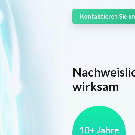
Kontaktieren Sie u
Nachweisli
wirksam
10+ Jahre