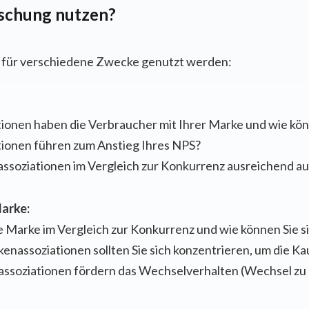
chung nutzen?
für verschiedene Zwecke genutzt werden:
ionen haben die Verbraucher mit Ihrer Marke und wie kön
ionen führen zum Anstieg Ihres NPS?
assoziationen im Vergleich zur Konkurrenz ausreichend a
Marke:
re Marke im Vergleich zur Konkurrenz und wie können Sie s
enassoziationen sollten Sie sich konzentrieren, um die K
soziationen fördern das Wechselverhalten (Wechsel zu 