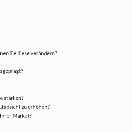
nen Sie diese verändern?
usgeprägt?
ie stärken?
aufabsicht zu erhöhen?
Ihrer Marke)?