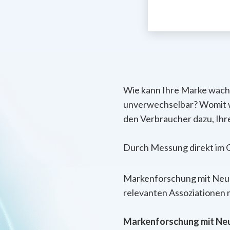
Wie kann Ihre Marke wachse
unverwechselbar? Womit wi
den Verbraucher dazu, Ihr
Durch Messung direkt im G
Markenforschung mit Neur
relevanten Assoziationen 
Markenforschung mit Neur