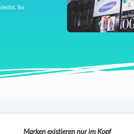
bleibt. So
Marken existieren nur im Kopf