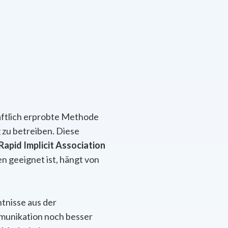
ftlich erprobte Methode
zu betreiben. Diese
Rapid Implicit Association
 geeignet ist, hängt von
ntnisse aus der
unikation noch besser