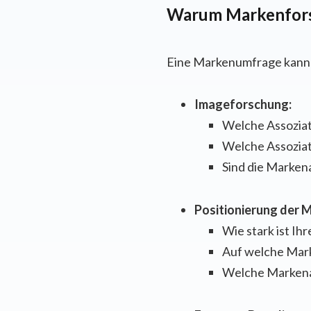
Warum Markenfors
Eine Markenumfrage kann 
Imageforschung:
Welche Assoziat
Welche Assoziat
Sind die Marken
Positionierung der 
Wie stark ist Ih
Auf welche Mark
Welche Markenas