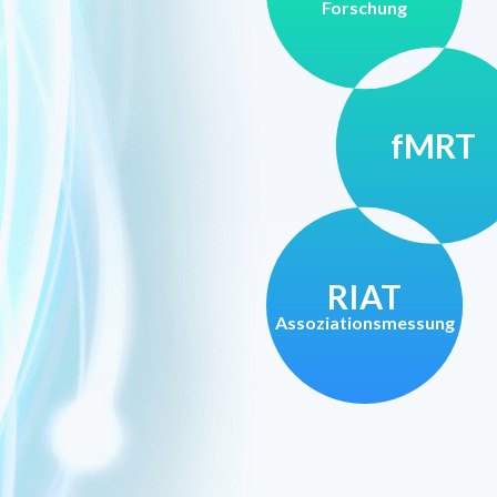
Forschung
fMRT
RIAT
Assoziationsmessung