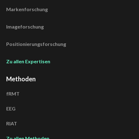
Markenforschung
Imageforschung
Positionierungsforschung
Zu allen Expertisen
Methoden
fRMT
EEG
RIAT
Zu allen Methoden