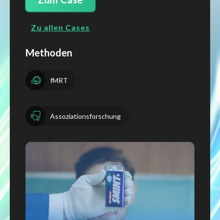
Zu allen Cases
Methoden
fMRT
Assoziationsforschung