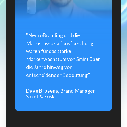
"NeuroBranding und die
Markenassoziationsforschung
waren für das starke
Markenwachstum von Smint über
die Jahre hinweg von
entscheidender Bedeutung."
Dave Brosens
, Brand Manager
Smint & Frisk