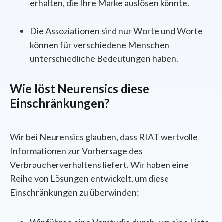
erhalten, die Ihre Marke auslösen könnte.
Die Assoziationen sind nur Worte und Worte
können für verschiedene Menschen
unterschiedliche Bedeutungen haben.
Wie löst Neurensics diese
Einschränkungen?
Wir bei Neurensics glauben, dass RIAT wertvolle
Informationen zur Vorhersage des
Verbraucherverhaltens liefert. Wir haben eine
Reihe von Lösungen entwickelt, um diese
Einschränkungen zu überwinden:
Wir führen eine Vorstudie durch, um eine Liste