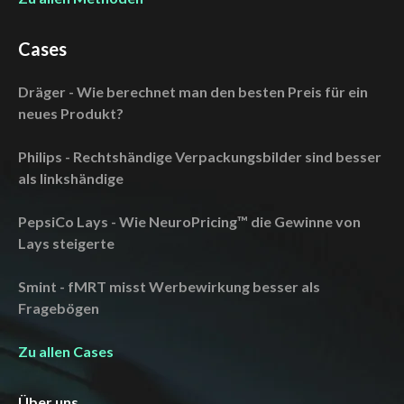
Cases
Dräger - Wie berechnet man den besten Preis für ein
neues Produkt?
Philips - Rechtshändige Verpackungsbilder sind besser
als linkshändige
PepsiCo Lays - Wie NeuroPricing™ die Gewinne von
Lays steigerte
Smint - fMRT misst Werbewirkung besser als
Fragebögen
Zu allen Cases
Über uns