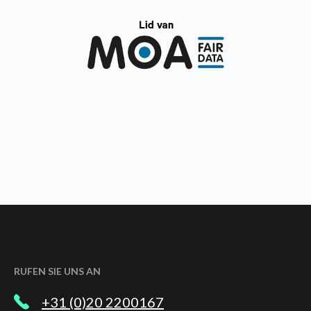
RUFEN SIE UNS AN
+31 (0)20 2200167