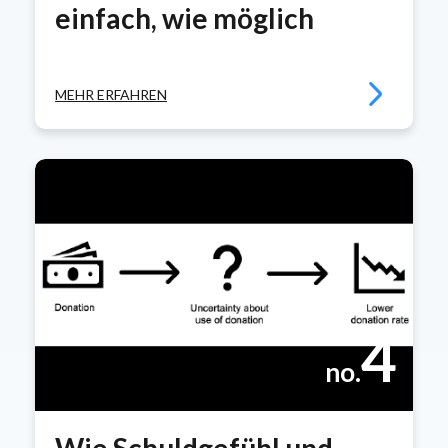
einfach, wie möglich
MEHR ERFAHREN
4
no.