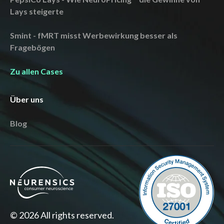
Lays steigerte
Smint - fMRT misst Werbewirkung besser als
Fragebögen
Zu allen Cases
Über uns
Blog
© 2026 All rights reserved.