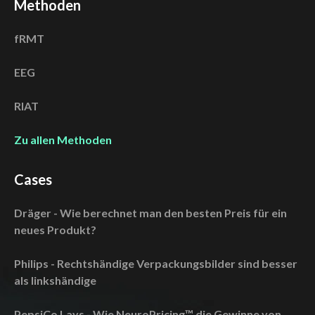
Methoden
fRMT
EEG
RIAT
Zu allen Methoden
Cases
Dräger - Wie berechnet man den besten Preis für ein
neues Produkt?
Philips - Rechtshändige Verpackungsbilder sind besser
als linkshändige
PepsiCo Lays - Wie NeuroPricing™ die Gewinne von