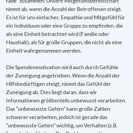
fade" zusammen: Unsere Mitgefühlsbereitschaft
nimmt ab, wenn die Anzahl der Betroffenen steigt.
Es ist für uns einfacher, Empathie und Mitgefühl für
ein Individuum oder eine Gruppe zu empfinden, die
als eine Einheit betrachtet wird (Familie oder
Haushalt), als für große Gruppen, die nicht als eine
Einheit wahrgenommen werden.
Die Spendenmotivation wird auch durch Gefühle
der Zuneigung angetrieben. Wenn die Anzahl der
Hilfsbedürftigen steigt, nimmt das Gefühl der
Zuneigung ab. Dies liegt daran, dass wir
Informationen größtenteils unbewusst verarbeiten.
Das "unbewusste Gehirn" kann große Zahlen
schwerer verarbeiten, jedoch ist gerade das
"unbewusste Gehirn" wichtig, um Verhalten (z.B.