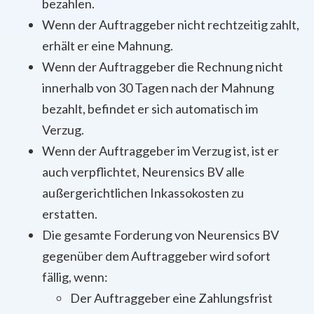
bezahlen.
Wenn der Auftraggeber nicht rechtzeitig zahlt,
erhält er eine Mahnung.
Wenn der Auftraggeber die Rechnung nicht
innerhalb von 30 Tagen nach der Mahnung
bezahlt, befindet er sich automatisch im
Verzug.
Wenn der Auftraggeber im Verzug ist, ist er
auch verpflichtet, Neurensics BV alle
außergerichtlichen Inkassokosten zu
erstatten.
Die gesamte Forderung von Neurensics BV
gegenüber dem Auftraggeber wird sofort
fällig, wenn:
Der Auftraggeber eine Zahlungsfrist