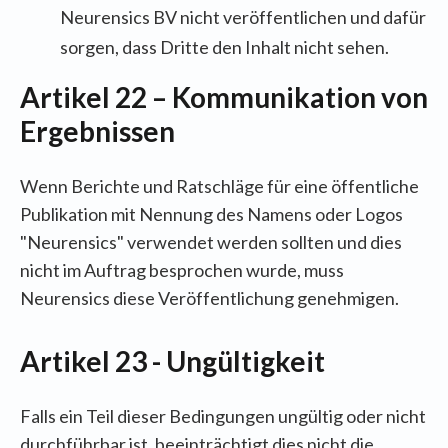
Neurensics BV nicht veröffentlichen und dafür
sorgen, dass Dritte den Inhalt nicht sehen.
Artikel 22 – Kommunikation von
Ergebnissen
Wenn Berichte und Ratschläge für eine öffentliche
Publikation mit Nennung des Namens oder Logos
"Neurensics" verwendet werden sollten und dies
nicht im Auftrag besprochen wurde, muss
Neurensics diese Veröffentlichung genehmigen.
Artikel 23 - Ungültigkeit
Falls ein Teil dieser Bedingungen ungültig oder nicht
durchführbar ist, beeinträchtigt dies nicht die