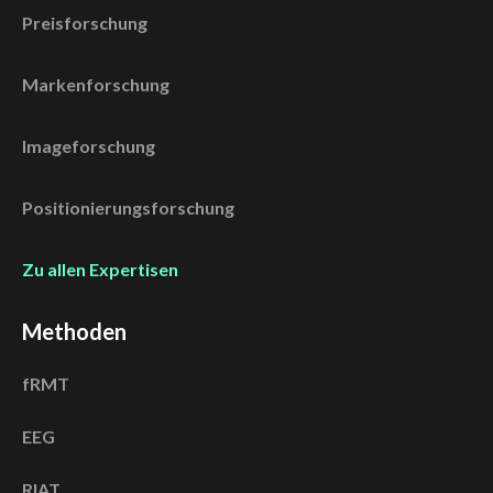
Preisforschung
Markenforschung
Imageforschung
Positionierungsforschung
Zu allen Expertisen
Methoden
fRMT
EEG
RIAT