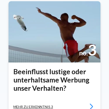
3
no.
Beeinflusst lustige oder
unterhaltsame Werbung
unser Verhalten?
MEHR ZU ERKENNTNIS 3