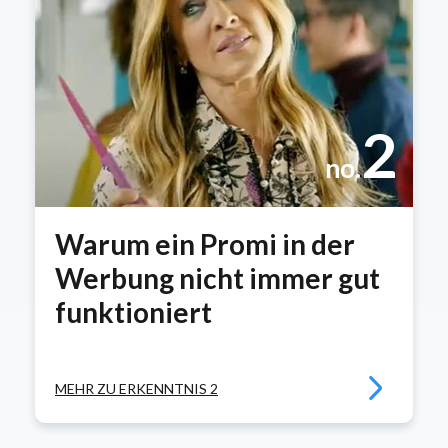
2
no.
Warum ein Promi in der
Werbung nicht immer gut
funktioniert
MEHR ZU ERKENNTNIS 2