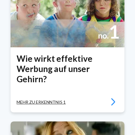
1
no.
Wie wirkt effektive
Werbung auf unser
Gehirn?
MEHR ZU ERKENNTNIS 1