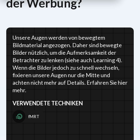
der Werbung?
Unsere Augen werden von bewegtem
Bildmaterial angezogen. Daher sind bewegte
Bilder nützlich, um die Aufmerksamkeit der
Betrachter zu lenken (siehe auch Learning 4).
Wenn die Bilder jedoch zu schnell wechseln,
fixieren unsere Augen nur die Mitte und
achten nicht mehr auf Details. Erfahren Sie hier
mehr.
VERWENDETE TECHNIKEN
fMRT