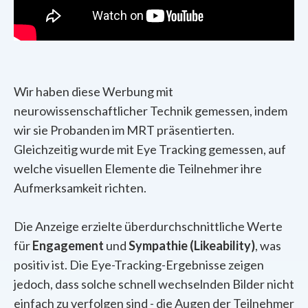
Wir haben diese Werbung mit
neurowissenschaftlicher Technik gemessen, indem
wir sie Probanden im MRT präsentierten.
Gleichzeitig wurde mit Eye Tracking gemessen, auf
welche visuellen Elemente die Teilnehmer ihre
Aufmerksamkeit richten.
Die Anzeige erzielte überdurchschnittliche Werte
für
Engagement
und
Sympathie (Likeability)
, was
positiv ist. Die Eye-Tracking-Ergebnisse zeigen
jedoch, dass solche schnell wechselnden Bilder nicht
einfach zu verfolgen sind - die Augen der Teilnehmer