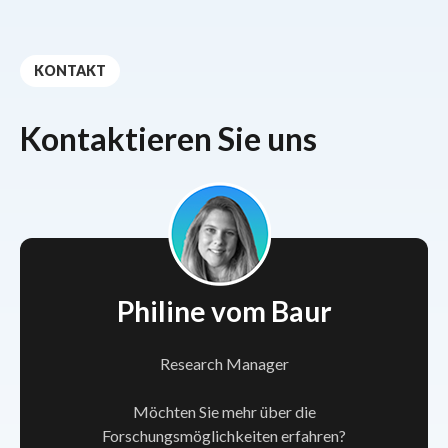
KONTAKT
Kontaktieren Sie uns
Philine vom Baur
Research Manager
Möchten Sie mehr über die
Forschungsmöglichkeiten erfahren?