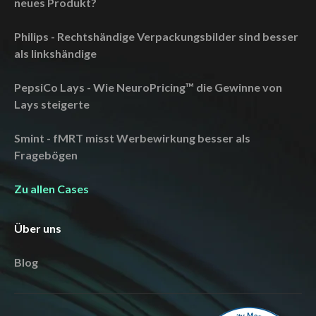
neues Produkt?
Philips - Rechtshändige Verpackungsbilder sind besser
als linkshändige
PepsiCo Lays - Wie NeuroPricing™ die Gewinne von
Lays steigerte
Smint - fMRT misst Werbewirkung besser als
Fragebögen
Zu allen Cases
Über uns
Blog