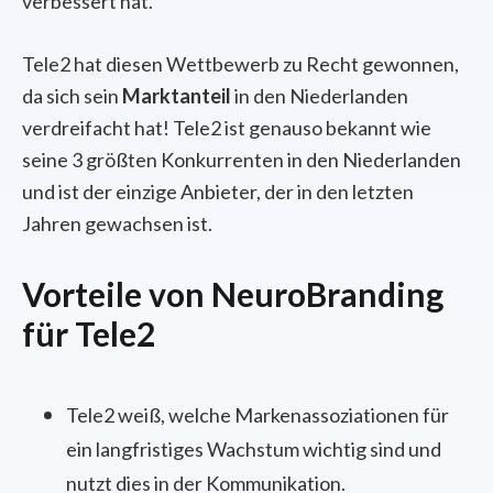
verbessert hat.
Tele2 hat diesen Wettbewerb zu Recht gewonnen,
da sich sein
Marktanteil
in den Niederlanden
verdreifacht hat! Tele2 ist genauso bekannt wie
seine 3 größten Konkurrenten in den Niederlanden
und ist der einzige Anbieter, der in den letzten
Jahren gewachsen ist.
Vorteile von NeuroBranding
für Tele2
Tele2 weiß, welche Markenassoziationen für
ein langfristiges Wachstum wichtig sind und
nutzt dies in der Kommunikation.