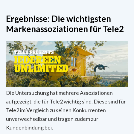
Ergebnisse: Die wichtigsten
Markenassoziationen für Tele2
Die Untersuchung hat mehrere Assoziationen
aufgezeigt, die für Tele2 wichtig sind. Diese sind für
Tele2 im Vergleich zu seinen Konkurrenten
unverwechselbar und tragen zudem zur
Kundenbindung bei.