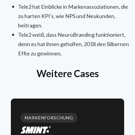
Tele2 hat Einblicke in Markenassoziationen, die
zu harten KPI's, wie NPS und Neukunden,
beitragen.
Tele2 weiß, dass NeuroBranding funktioniert,
denn es hat ihnen geholfen, 2018 den Silbernen
Effie zu gewinnen.
Weitere Cases
MARKENFORSCHUNG