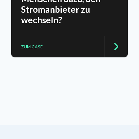
Stromanbieter zu
wechseln?
ZUM CASE