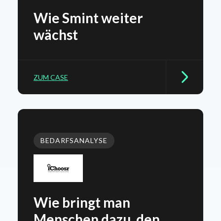
Wie Smint weiter
wächst
ZUM CASE
BEDARFSANALYSE
Wie bringt man
Menschen dazu, den