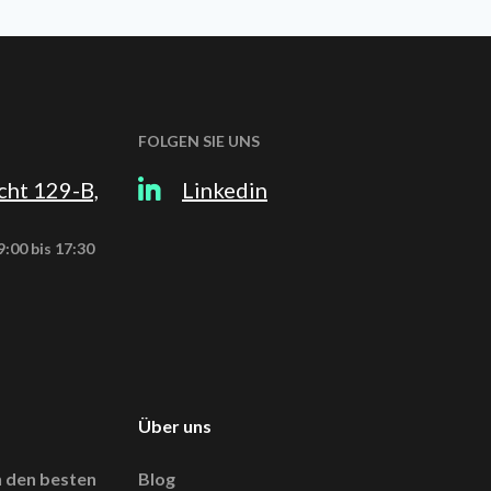
FOLGEN SIE UNS
cht 129-B,
Linkedin
:00 bis 17:30
Über uns
 den besten
Blog