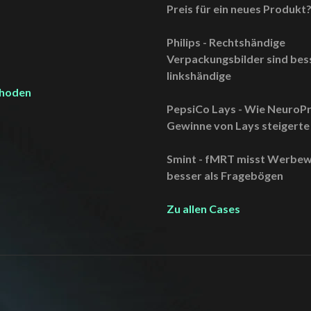
Preis für ein neues Produkt
Philips - Rechtshändige
Verpackungsbilder sind bess
linkshändige
thoden
PepsiCo Lays - Wie NeuroPr
Gewinne von Lays steigerte
Smint - fMRT misst Werbew
besser als Fragebögen
Zu allen Cases