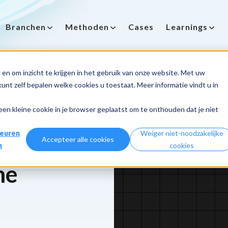
Branchen
Methoden
Cases
Learnings
en om inzicht te krijgen in het gebruik van onze website. Met uw
nt zelf bepalen welke cookies u toestaat. Meer informatie vindt u in
 een kleine cookie in je browser geplaatst om te onthouden dat je niet
euren
Weiger niet-noodzakelijke
Accepteer alle cookies
n
cookies
me