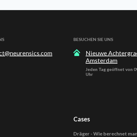
NS
BESUCHEN SIE UNS
ct@neurensics.com
Nieuwe Achtergra
Amsterdam
Jeden Tag geöffnet von 09
Uhr
n
Cases
Dräger - Wie berechnet man