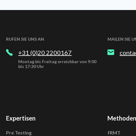
RUFEN SIE UNS AN
MAILEN SIE U
+31 (0)20 2200167
conta
Montag bis Freitag erreichbar von 9:00
bis 17:30 Uhr
Expertisen
Methode
Pre Testing
fRMT