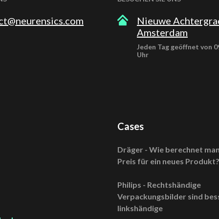
ct@neurensics.com
Nieuwe Achtergra
Amsterdam
Jeden Tag geöffnet von 09
Uhr
n
Cases
Dräger - Wie berechnet man
Preis für ein neues Produkt
Philips - Rechtshändige
Verpackungsbilder sind bess
linkshändige