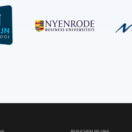
NS
BESUCHEN SIE UNS