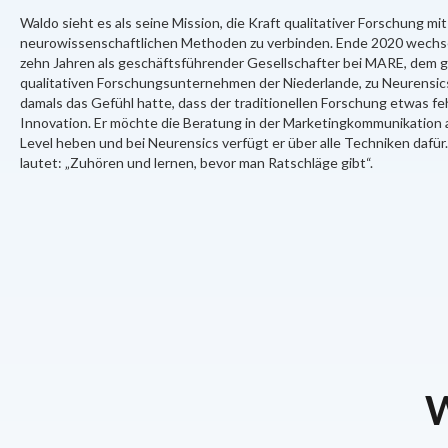
Waldo sieht es als seine Mission, die Kraft qualitativer Forschung mit
neurowissenschaftlichen Methoden zu verbinden. Ende 2020 wechse
zehn Jahren als geschäftsführender Gesellschafter bei MARE, dem 
qualitativen Forschungsunternehmen der Niederlande, zu Neurensics
damals das Gefühl hatte, dass der traditionellen Forschung etwas feh
Innovation. Er möchte die Beratung in der Marketingkommunikation 
Level heben und bei Neurensics verfügt er über alle Techniken dafür
lautet: „Zuhören und lernen, bevor man Ratschläge gibt“.
W