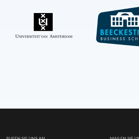
RUFEN SIE UNS AN
MAILEN SIE U