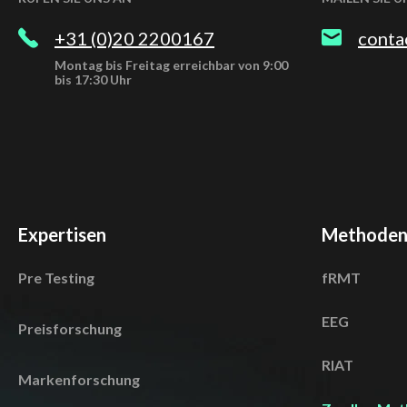
+31 (0)20 2200167
conta
Montag bis Freitag erreichbar von 9:00
bis 17:30 Uhr
Expertisen
Methode
Pre Testing
fRMT
EEG
Preisforschung
RIAT
Markenforschung