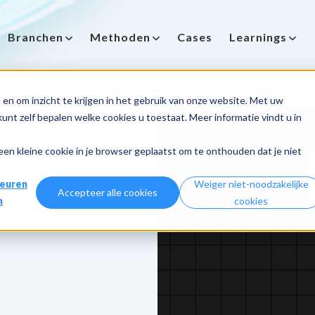
Branchen
Methoden
Cases
Learnings
en om inzicht te krijgen in het gebruik van onze website. Met uw
nt zelf bepalen welke cookies u toestaat. Meer informatie vindt u in
 een kleine cookie in je browser geplaatst om te onthouden dat je niet
euren
Weiger niet-noodzakelijke
Accepteer alle cookies
n
cookies