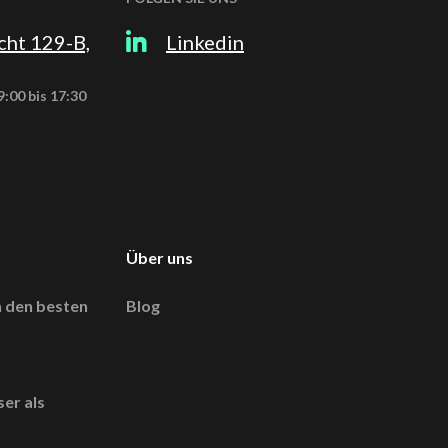
cht 129-B,
Linkedin
:00 bis 17:30
Über uns
 den besten
Blog
?
er als