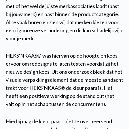
met of het wel de juiste merkassociaties laadt (past
bij jouw merk) en past binnen de productcategorie.
Al te vaak horen en zien wij dat merken kiezen voor
een rigoureuze verandering en dit kan schadelijk zijn
voor je merk.
HEKS'NKAAS® was hiervan op de hoogte en koos
ervoor om redesigns te laten testen voordat zij het
nieuwe design koos. Uit ons onderzoek bleek dat h
et
visuele verpakkingselement dat de meeste aandacht
trekt voor HEKS'NKAAS® de kleur paars is. Het
heeft een positieve werking op de stand out (het
valt op in het schap tussen de concurrenten).
Hierbij mag de kleur paars niet te overheersend