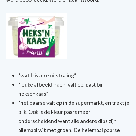
“wat
frissere
uitstraling
”
“
leuke
afbeeldingen
,
valt
op, past
bij
heksenkaas
”
“het
paarse
valt
op in de
supermarkt
,
en
trekt
je
blik
.
Ook
is de
kleur
paars
meer
onderscheidend
want alle
andere
dips
zijn
allemaal
wit met
groen
. De
helemaal
paarse