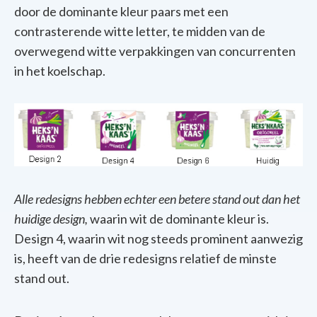
door de
dominante
kleur
paars
met een
contrasterende
witte
letter,
te
midden van de
overwegend
witte
verpakkingen van
concurrenten
in het koelschap.
Alle redesigns
hebben
echter
een
betere
stand out dan het
huidige
design,
waarin
wit de
dominante
kleur
is.
Design 4,
waarin
wit
nog
steeds prominent
aanwezig
is,
heeft
van de
drie
redesigns
relatief
de
minste
stand out.