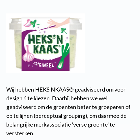
Wij hebben HEKS'NKAAS® geadviseerd om voor
design 4 te kiezen. Daarbij hebben we wel
geadviseerd om de groenten beter te groeperen of
op te lijnen (perceptual grouping), om daarmee de
belangrijke merkassociatie 'verse groente' te
versterken.