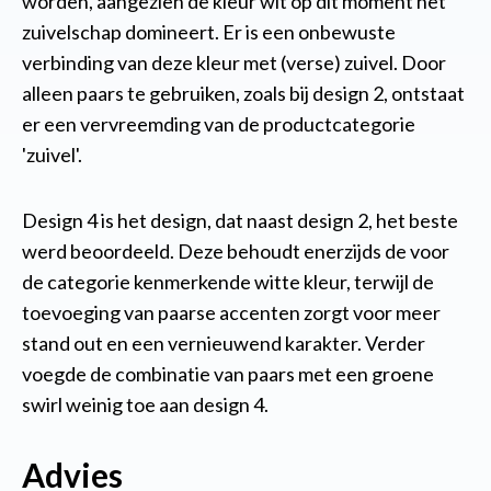
worden, aangezien de kleur wit op dit moment het
zuivelschap domineert.
Er is een onbewuste
verbinding van deze kleur met (verse) zuivel. Door
alleen paars te gebruiken, zoals bij design 2, ontstaat
er een vervreemding van de productcategorie
'zuivel'.
Design 4 is het design, dat naast design 2, het beste
werd beoordeeld. Deze behoudt enerzijds de voor
de categorie kenmerkende witte kleur, terwijl de
toevoeging van paarse accenten zorgt voor meer
stand out en een vernieuwend karakter. Verder
voegde de combinatie van paars met een groene
swirl weinig toe aan design 4.
Advies