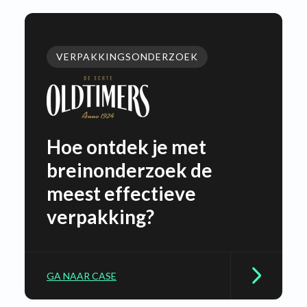
VERPAKKINGSONDERZOEK
Hoe ontdek je met
breinonderzoek de
meest effectieve
verpakking?
GA NAAR CASE