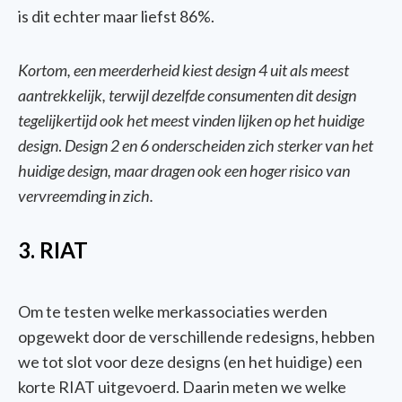
is
dit
echter
maar
liefst
86%.
Kortom
,
een
meerderheid
kiest
design 4
uit
als
meest
aantrekkelijk
,
terwijl
dez
elfde
consumenten
dit
design
tegelijkertijd
ook
het
meest
vinden
lijken
op het
huidige
design
.
Design 2 en 6 onderscheiden zich sterker
van het
huidige design, maar dragen ook een hoger risico van
vervreemding in zich.
3. RIAT
Om te testen welke merkassociaties werden
opgewekt door de verschillende
redesigns
, hebben
we tot slot voor deze designs (en het huidige) een
korte
RIAT uitgevoerd. Daarin meten we welke