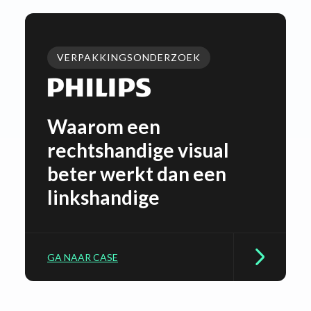
VERPAKKINGSONDERZOEK
Waarom een
rechtshandige visual
beter werkt dan een
linkshandige
GA NAAR CASE