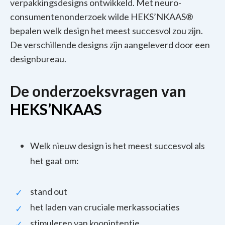
verpakkingsdesigns ontwikkeld. Met neuro-
consumentenonderzoek wilde HEKS’NKAAS®
bepalen welk design het meest succesvol zou zijn.
De verschillende designs zijn aangeleverd door een
designbureau.
De onderzoeksvragen van
HEKS’NKAAS
Welk nieuw design is het meest succesvol als
het gaat om:
stand out
het laden van cruciale merkassociaties
stimuleren van koopintentie