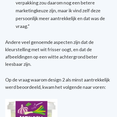
verpakking
zou
daarom
nog
een
betere
marketingkeuze
zijn
, maar
ik
vind
zelf
deze
persoonlijk
meer
aantrekkelijk
en
dat
was de
vraag
.”
Andere
veel
genoemde
aspecten
zijn
dat
de
kleurstelling
met
wit
frisser
oogt
,
en
dat
de
afbeeldingen
op
een
witte
achtergrond
beter
leesbaar
zijn
.
Op de vraag waarom design 2 als minst aantrekkelijk
werd beoordeeld, kwam het volgende naar voren: