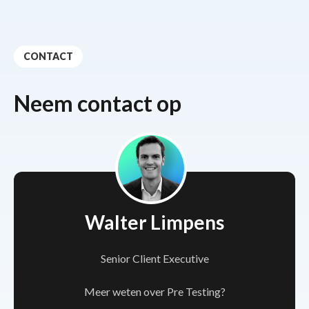
CONTACT
Neem contact op
Walter Limpens
Senior Client Executive
Meer weten over Pre Testing?