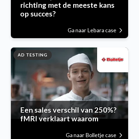
richting met de meeste kans
op succes?
Ga naar Lebara case
AD TESTING
Een sales verschil van 250%?
fMRI verklaart waarom
Ga naar Bolletje case