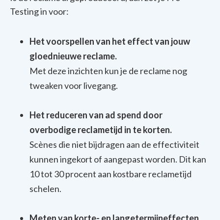
Testing in voor:
Het voorspellen van het effect van jouw
gloednieuwe reclame.
Met deze inzichten kun je de reclame nog
tweaken voor livegang.
Het reduceren van ad spend door
overbodige reclametijd in te korten.
Scènes die niet bijdragen aan de effectiviteit
kunnen ingekort of aangepast worden. Dit kan
10 tot 30 procent aan kostbare reclametijd
schelen.
Meten van korte- en langetermijneffecten.