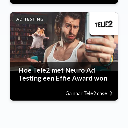
AD TESTING
Hoe Tele2 met Neuro Ad
Testing een Effie Award won
Ga naar Tele2 case