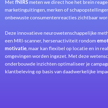
Met
fNIRS
meten we direct hoe het brein reage
marketinguitingen, merken of schapopstellingen
onbewuste consumentenreacties zichtbaar wor
Deze innovatieve neurowetenschappelijke meth
een MRI-scanner, hersenactiviteit rondom
emot
motivatie
, maar kan flexibel op locatie en in rea
omgevingen worden ingezet. Met deze wetensc
onderbouwde inzichten optimaliseer je campag
klantbeleving op basis van daadwerkelijke impac