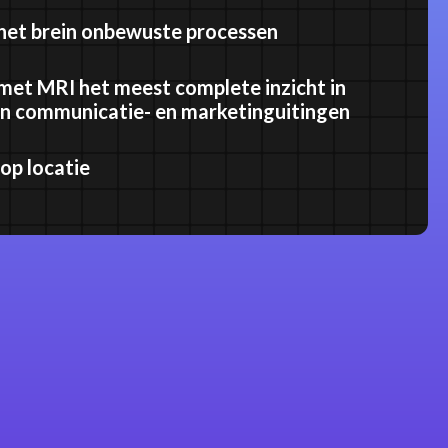
 het brein onbewuste processen
met MRI het meest complete inzicht in
an communicatie- en marketinguitingen
op locatie