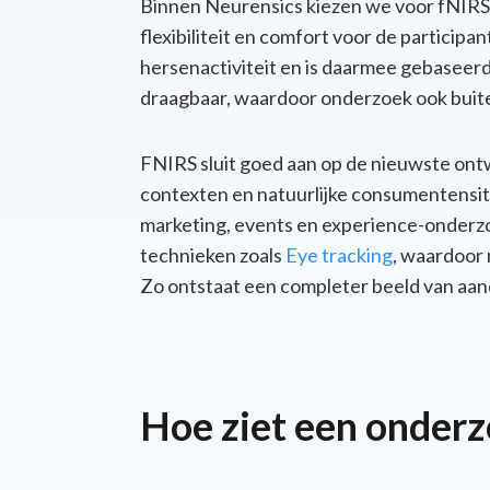
Binnen Neurensics kiezen we voor fNIRS
flexibiliteit en comfort voor de participa
hersenactiviteit en is daarmee gebaseerd
draagbaar, waardoor onderzoek ook buite
FNIRS sluit goed aan op de nieuwste ont
contexten en natuurlijke consumentensit
marketing, events en experience-onderz
technieken zoals
Eye tracking
, waardoor 
Zo ontstaat een completer beeld van aan
Hoe ziet een onderz