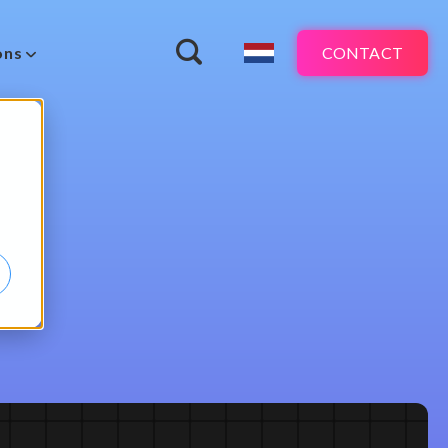
CONTACT
ons