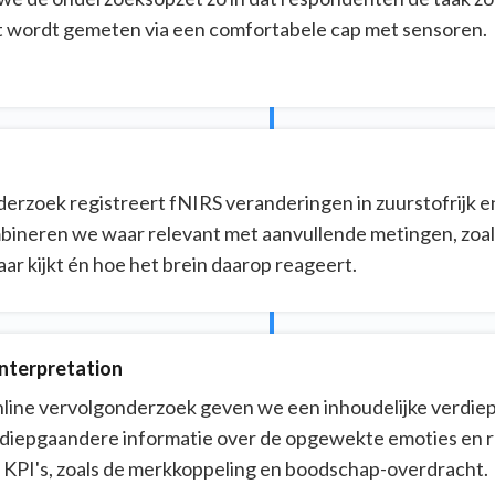
it wordt gemeten via een comfortabele cap met sensoren.
derzoek registreert fNIRS veranderingen in zuurstofrijk e
ineren we waar relevant met aanvullende metingen, zoals 
ar kijkt én hoe het brein daarop reageert.
Interpretation
line vervolgonderzoek geven we een inhoudelijke verdiep
diepgaandere informatie over de opgewekte emoties en r
e KPI's, zoals de merkkoppeling en boodschap-overdracht.