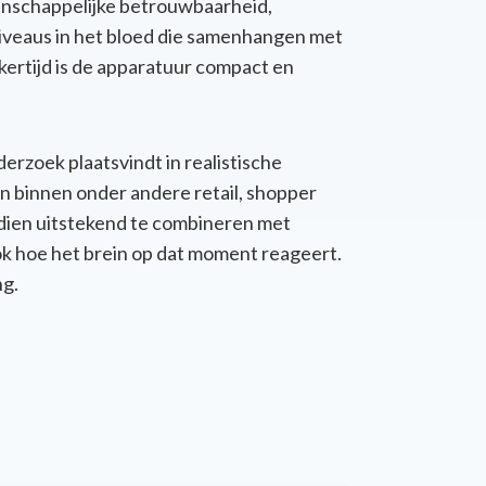
enschappelijke betrouwbaarheid,
niveaus in het bloed die samenhangen met
ertijd is de apparatuur compact en
derzoek plaatsvindt in realistische
n binnen onder andere retail, shopper
ien uitstekend te combineren met
ook hoe het brein op dat moment reageert.
ng.