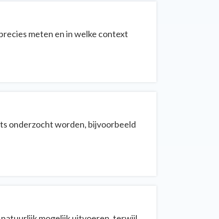
precies meten en in welke context
nts onderzocht worden, bijvoorbeeld
tuurlijk mogelijk uitvoeren, terwijl