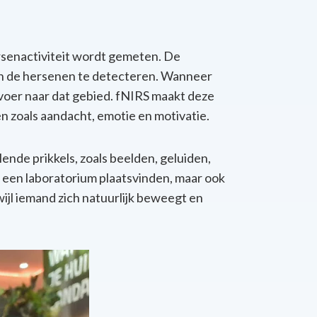
rsenactiviteit wordt gemeten. De
 in de hersenen te detecteren. Wanneer
voer naar dat gebied. fNIRS maakt deze
n zoals aandacht, emotie en motivatie.
ende prikkels, zoals beelden, geluiden,
 een laboratorium plaatsvinden, maar ook
wijl iemand zich natuurlijk beweegt en