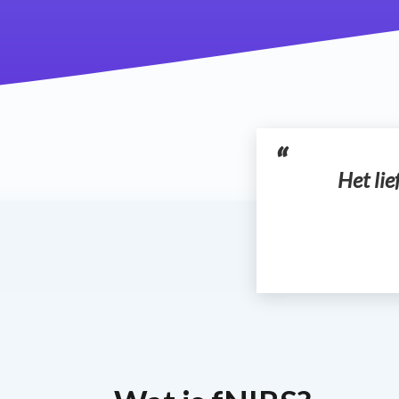
Het li