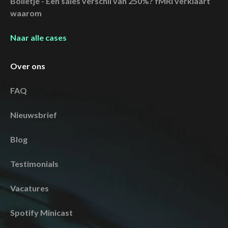
Bolletje - Een sales verschil van 250%? fMRI verklaart
waarom
Naar alle cases
Over ons
FAQ
Nieuwsbrief
Blog
Testimonials
Vacatures
Spotify Minicast