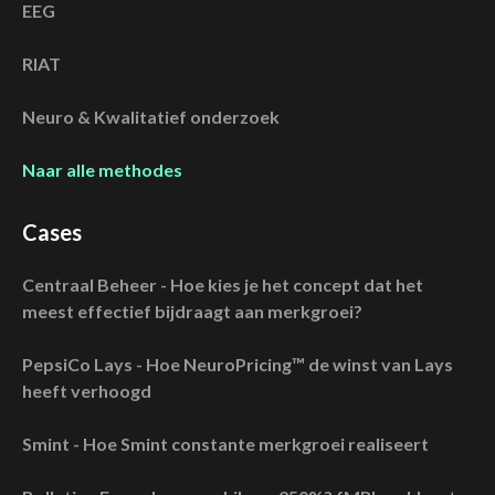
EEG
RIAT
Neuro & Kwalitatief onderzoek
Naar alle methodes
Cases
Centraal Beheer - Hoe kies je het concept dat het
meest effectief bijdraagt aan merkgroei?
PepsiCo Lays - Hoe NeuroPricing™ de winst van Lays
heeft verhoogd
Smint - Hoe Smint constante merkgroei realiseert