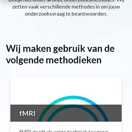
zetten vaak verschillende methodes in om jouw
onderzoeksvraag te beantwoorden.
Wij maken gebruik van de
volgende methodieken
fMRI
fMRI geeft als enige techniek toegang