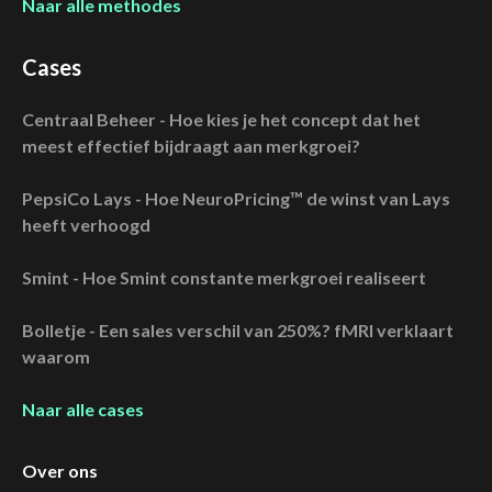
Naar alle methodes
Cases
Centraal Beheer - Hoe kies je het concept dat het
meest effectief bijdraagt aan merkgroei?
PepsiCo Lays - Hoe NeuroPricing™ de winst van Lays
heeft verhoogd
Smint - Hoe Smint constante merkgroei realiseert
Bolletje - Een sales verschil van 250%? fMRI verklaart
waarom
Naar alle cases
Over ons