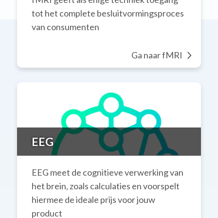
tot het complete besluitvormingsproces
van consumenten
Ga naar fMRI
EEG
EEG meet de cognitieve verwerking van
het brein, zoals calculaties en voorspelt
hiermee de ideale prijs voor jouw
product