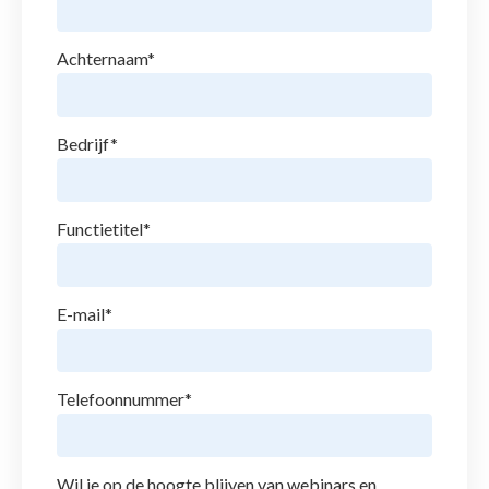
Achternaam
*
Bedrijf
*
Functietitel
*
E-mail
*
Telefoonnummer
*
Wil je op de hoogte blijven van webinars en