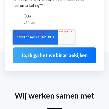
neuromarketing?
*
Ja
Nee
Wij werken samen met