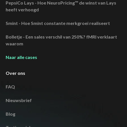
PepsiCo Lays - Hoe NeuroPricing™ de winst van Lays
heeft verhoogd
Smint - Hoe Smint constante merkgroei realiseert
Bolletje - Een sales verschil van 250%? fMRI verklaart
waarom
Naar alle cases
Over ons
FAQ
Nieuwsbrief
Blog