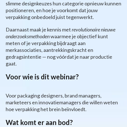
slimme designkeuzes hun categorie opnieuw kunnen
positioneren, en hoe je voorkomt dat jouw
verpakking onbedoeld juist tegenwerkt.
Daarnaast maak je kennis met
revolutionaire nieuwe
onderzoeksmethoden
waarmee je objectief kunt
meten of je verpakking bijdraagt aan
merkassociaties, aantrekkingskracht en
gedragsintentie — nog vóórdat je naar productie
gaat.
Voor wie is dit webinar?
Voor packaging designers, brand managers,
marketeers en innovatiemanagers die willen weten
hoe verpakking het brein beïnvloedt.
Wat komt er aan bod?