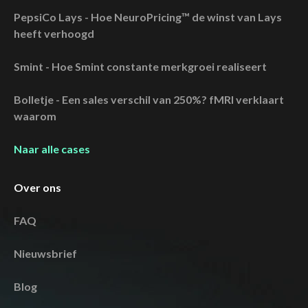
PepsiCo Lays - Hoe NeuroPricing™ de winst van Lays
heeft verhoogd
Smint - Hoe Smint constante merkgroei realiseert
Bolletje - Een sales verschil van 250%? fMRI verklaart
waarom
Naar alle cases
Over ons
FAQ
Nieuwsbrief
Blog