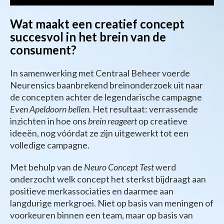
Wat maakt een creatief concept
succesvol in het brein van de
consument?
In samenwerking met Centraal Beheer voerde
Neurensics baanbrekend breinonderzoek uit naar
de concepten achter de legendarische campagne
Even Apeldoorn bellen
. Het resultaat: verrassende
inzichten in hoe ons
brein reageert
op creatieve
ideeën, nog vóórdat ze zijn uitgewerkt tot een
volledige campagne.
Met behulp van de
Neuro Concept Test
werd
onderzocht welk concept het sterkst bijdraagt aan
positieve merkassociaties en daarmee aan
langdurige merkgroei. Niet op basis van meningen of
voorkeuren binnen een team, maar op basis van