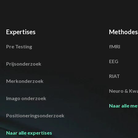
Expertises
Methodes
Pre Testing
fMRI
EEG
Prijsonderzoek
RIAT
Merkonderzoek
Neuro & Kwa
Imago onderzoek
Naar alle m
Positioneringsonderzoek
Naar alle expertises