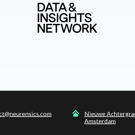
ct@neurensics.com
Nieuwe Achtergra
Amsterdam