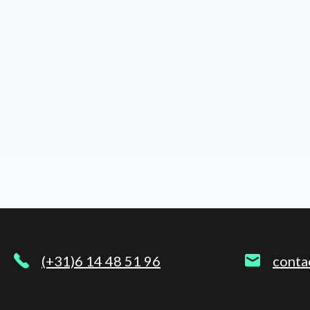
(+31)6 14 48 51 96
conta