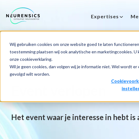
Expertises
Me
-
Webinar
Do 13 aug | 10:00 - 11:00u
Wij gebruiken cookies om onze website goed te laten functioneren 
toestemming plaatsen wij ook analytische en marketingcookies. U ku
onze cookieverklaring.
Wil je geen cookies, dan volgen wij je informatie niet. Wel wordt er
gevolgd wilt worden.
Cookievoork
Event verlopen
instelle
Het event waar je interesse in hebt is