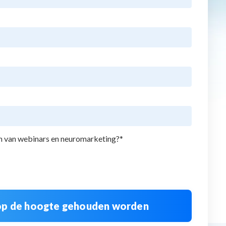
en van webinars en neuromarketing?
*