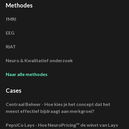
Methodes
fMRI
EEG
RIAT
Neuro & Kwalitatief onderzoek
Naar alle methodes
Cases
Centraal Beheer - Hoe kies je het concept dat het
meest effectief bijdraagt aan merkgroei?
PepsiCo Lays - Hoe NeuroPricing™ de winst van Lays