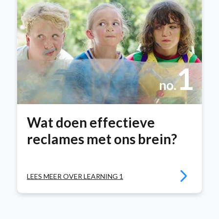
1
no.
Wat doen effectieve
reclames met ons brein?
LEES MEER OVER LEARNING 1