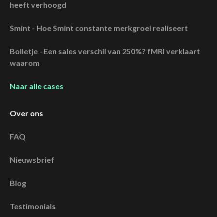
heeft verhoogd
Smint - Hoe Smint constante merkgroei realiseert
Bolletje - Een sales verschil van 250%? fMRI verklaart
waarom
Naar alle cases
Over ons
FAQ
Nieuwsbrief
Blog
Testimonials