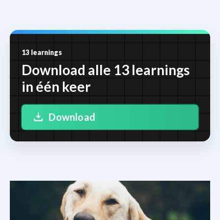
13 learnings
Download alle 13 learnings
in één keer
Download