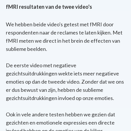
fMRI resultaten van de twee video's
We hebben beide video's getest met fMRI door
respondenten naar de reclames te laten kijken. Met
fMRI meten we direct in het brein de effecten van
sublieme beelden.
De eerste video met negatieve
gezichtsuitdrukkingen wekte iets meer negatieve
emoties op dan de tweede video. Zonder dat we ons
er dus bewust van zijn, hebben de sublieme
gezichtsuitdrukkingen invloed op onze emoties.
Ook in vele andere testen hebben we gezien dat
gezichten en emotionele expressies een directe
invloed hebben op de emoties van de kijker.