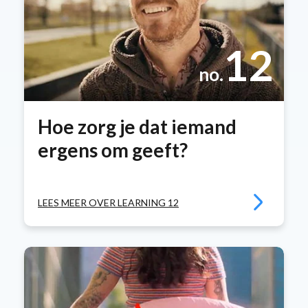
12
no.
Hoe zorg je dat iemand
ergens om geeft?
LEES MEER OVER LEARNING 12