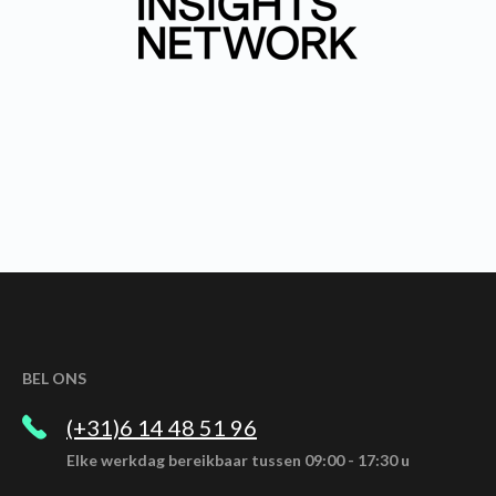
BEL ONS
(+31)6 14 48 51 96
Elke werkdag bereikbaar tussen 09:00 - 17:30 u