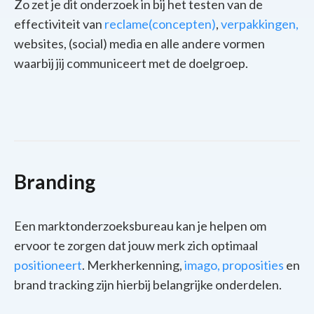
Zo zet je dit onderzoek in bij het testen van de
effectiviteit van
reclame(concepten)
,
verpakkingen,
websites, (social) media en alle andere vormen
waarbij jij communiceert met de doelgroep.
Branding
Een marktonderzoeksbureau kan je helpen om
ervoor te zorgen dat jouw merk zich optimaal
positioneert
. Merkherkenning,
imago,
proposities
en
brand tracking zijn hierbij belangrijke onderdelen.