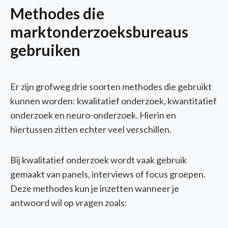
Methodes die
marktonderzoeksbureaus
gebruiken
Er zijn grofweg drie soorten methodes die gebruikt
kunnen worden: kwalitatief onderzoek, kwantitatief
onderzoek en neuro-onderzoek. Hierin en
hiertussen zitten echter veel verschillen.
Bij kwalitatief onderzoek wordt vaak gebruik
gemaakt van panels, interviews of focus groepen.
Deze methodes kun je inzetten wanneer je
antwoord wil op vragen zoals: