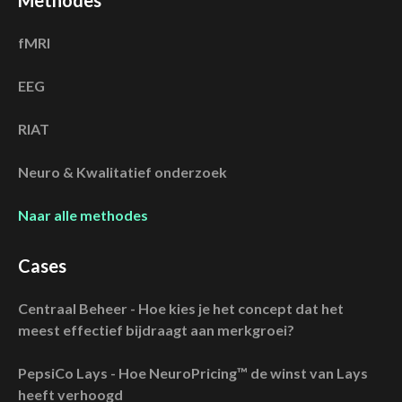
Methodes
fMRI
EEG
RIAT
Neuro & Kwalitatief onderzoek
Naar alle methodes
Cases
Centraal Beheer - Hoe kies je het concept dat het
meest effectief bijdraagt aan merkgroei?
PepsiCo Lays - Hoe NeuroPricing™ de winst van Lays
heeft verhoogd