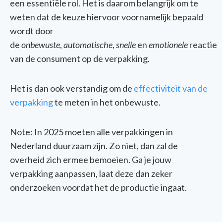
een essentiële rol. Het is daarom belangrijk om te
weten dat de keuze hiervoor voornamelijk bepaald
wordt door
de
onbewuste
,
automatische
,
snelle
en
emotionele
reactie
van de consument op de verpakking.
Het is dan ook verstandig om de
effectiviteit van de
verpakking
te meten in het onbewuste.
Note: In 2025 moeten alle verpakkingen in
Nederland duurzaam zijn. Zo niet, dan zal de
overheid zich ermee bemoeien. Ga je jouw
verpakking aanpassen, laat deze dan zeker
onderzoeken voordat het de productie ingaat.