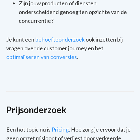
Zijn jouw producten of diensten
onderscheidend genoeg ten opzichte van de
concurrentie?
Je kunt een
behoefteonderzoek
ook inzetten bij
vragen over de customer journey en het
optimaliseren van conversies
.
Prijsonderzoek
Een hot topic nu is
Pricing
. Hoe zorg je ervoor dat je
geen omzet misloopt of verliest door verkeerde