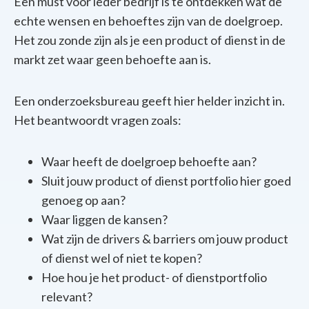
Een must voor ieder bedrijf is te ontdekken wat de
echte wensen en behoeftes zijn van de doelgroep.
Het zou zonde zijn als je een product of dienst in de
markt zet waar geen behoefte aan is.
Een onderzoeksbureau geeft hier helder inzicht in.
Het beantwoordt vragen zoals:
Waar heeft de doelgroep behoefte aan?
Sluit jouw product of dienst portfolio hier goed
genoeg op aan?
Waar liggen de kansen?
Wat zijn de drivers & barriers om jouw product
of dienst wel of niet te kopen?
Hoe
hou je het product- of dienstportfolio
relevant?