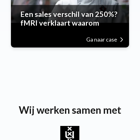
Een sales verschil van 250%?
fMRI verklaart waarom
Ga naar case
Wij werken samen met