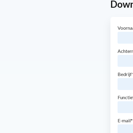
Down
Voorn
Achter
Bedrijf
Functie
E-mail
*