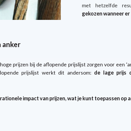
met hetzelfde resu
gekozen wanneer er e
n anker
 hoge prijzen bij de aflopende prijslijst zorgen voor een 
lopende prijslijst werkt dit andersom:
de lage prijs 
tionele impact van prijzen, wat je kunt toepassen op a