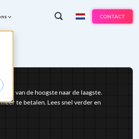
CONTACT
ons
lopen: van de hoogste naar de laagste.
meer te betalen. Lees snel verder en