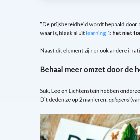
"De prijsbereidheid wordt bepaald door de
waar is, bleek al uit
learning 1
:
het niet t
Naast dit element zijn er ook andere irra
Behaal meer omzet door de hoo
Suk, Lee en Lichtenstein hebben onderzo
Dit deden ze op 2 manieren:
oplopend
(van