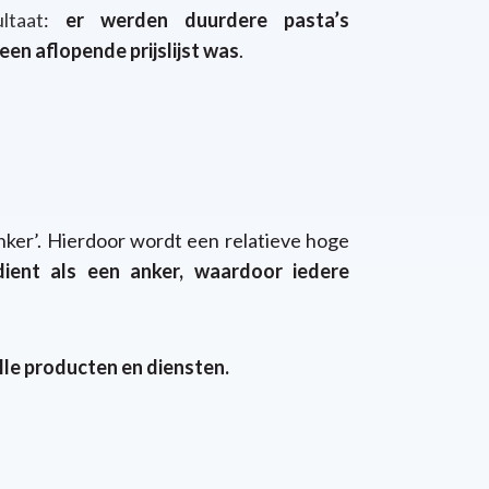
ltaat
:
er werden duurdere
pasta’s
en aflopende prijslijst was
.
‘anker’. Hierdoor wordt een relatieve hoge
dient als een anker, waardoor iedere
lle producten en diensten.