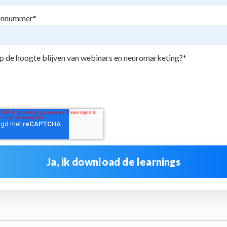
onnummer
*
op de hoogte blijven van webinars en neuromarketing?
*