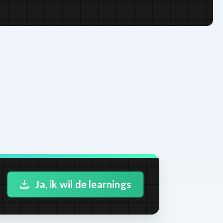
Ja, ik wil de learnings