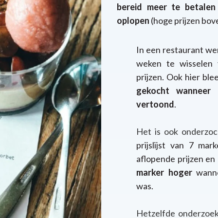
bereid meer te betalen 
oplopen
(hoge prijzen bov
In een restaurant wer
weken te wisselen 
prijzen. Ook hier bl
gekocht wanneer 
vertoond
.
Het is ook onderzoc
prijslijst van 7 m
aflopende prijzen en
marker hoger
wanne
was.
Hetzelfde onderzoek 