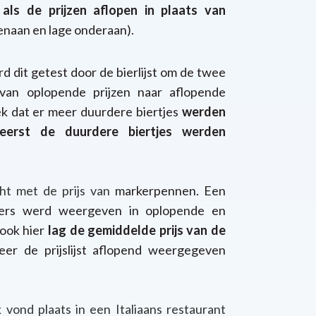
als de prijzen aflopen in plaats van
enaan en lage onderaan).
d dit getest door de bierlijst om de twee
van oplopende prijzen naar aflopende
eek dat er meer duurdere biertjes
werden
eerst de duurdere biertjes werden
ht met de prijs van
markerpennen. Een
arkers werd weergeven in oplopende en
 ook hier
lag de gemiddelde prijs van de
er de prijslijst aflopend weergegeven
vond plaats in een Italiaans restaurant