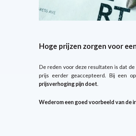
Hoge prijzen zorgen voor ee
De reden voor deze resultaten is dat d
e
prijs eerder geaccepteerd. Bij een op
prijsverhoging pijn doet
.
Wederom een goed voorbeeld van de irra