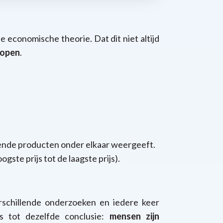
e economische theorie. Dat dit niet altijd
kopen
.
lende producten onder elkaar weergeeft.
ogste prijs tot de laagste prijs).
erschillende onderzoeken en iedere keer
 tot dezelfde conclusie:
mensen zijn