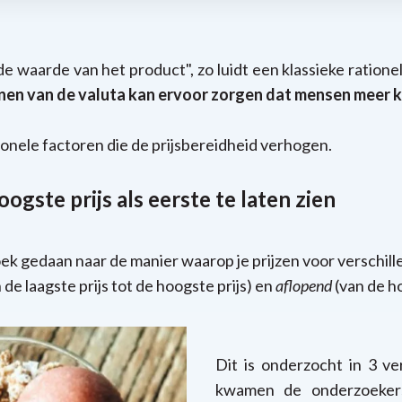
 waarde van het product", zo luidt een klassieke rationel
onen van de valuta kan ervoor zorgen dat mensen meer 
tionele factoren die de prijsbereidheid verhogen.
gste prijs als eerste te laten zien
ek gedaan naar de manier waarop je prijzen voor verschil
 de laagste prijs tot de hoogste prijs) en
aflopend
(van de ho
Dit is onderzocht in 3 v
kwamen de onderzoekers