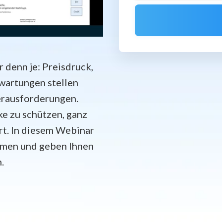
 denn je: Preisdruck,
wartungen stellen
erausforderungen.
e zu schützen, ganz
ert. In diesem Webinar
mmen und geben Ihnen
.