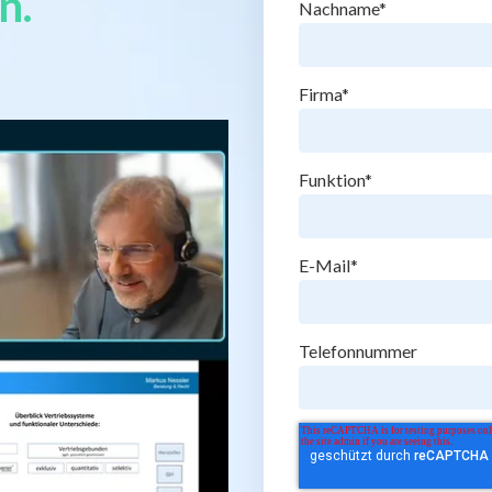
n.
Nachname
*
Firma
*
Funktion
*
E-Mail
*
Telefonnummer