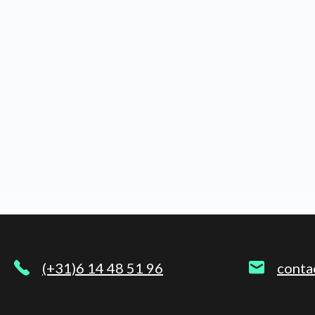
(+31)6 14 48 51 96
conta