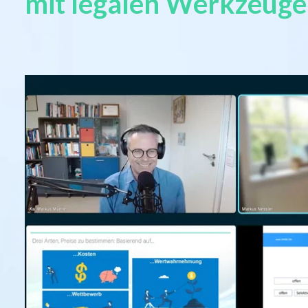
mit legalen Werkzeuge