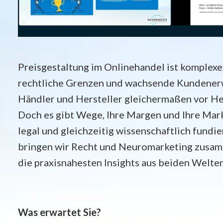
Preisgestaltung im Onlinehandel ist komplexer
rechtliche Grenzen und wachsende Kundener
Händler und Hersteller gleichermaßen vor H
Doch es gibt Wege, Ihre Margen und Ihre Mark
legal und gleichzeitig wissenschaftlich fundi
bringen wir Recht und Neuromarketing zusa
die praxisnahesten Insights aus beiden Welten
Was erwartet Sie?