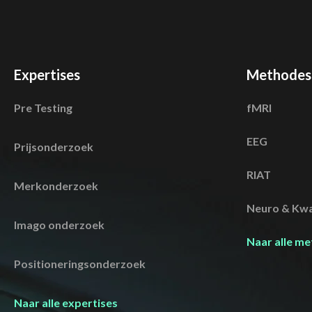
Expertises
Methodes
Pre Testing
fMRI
EEG
Prijsonderzoek
RIAT
Merkonderzoek
Neuro & Kwa
Imago onderzoek
Naar alle m
Positioneringsonderzoek
Naar alle expertises