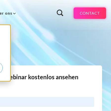
CONTACT
er ons
-Webinar kostenlos ansehen