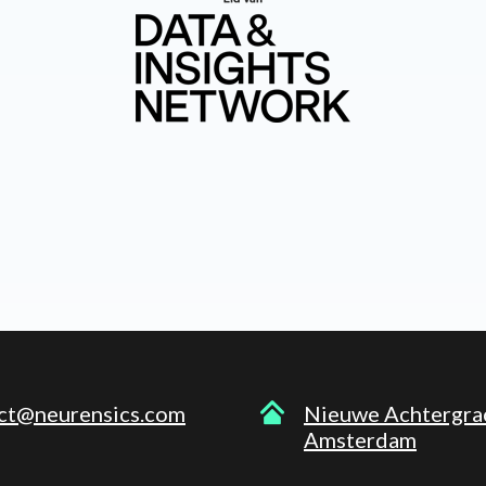
ct@neurensics.com
Nieuwe Achtergra
Amsterdam