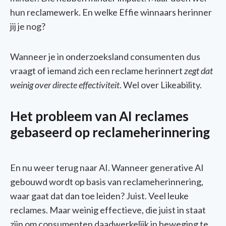
hun reclamewerk. En welke Effie winnaars herinner
jij je nog?
Wanneer je in onderzoeksland consumenten dus
vraagt of iemand zich een reclame herinnert
zegt dat
weinig over directe effectiviteit
. Wel over Likeability.
Het probleem van AI reclames
gebaseerd op reclameherinnering
En nu weer terug naar AI. Wanneer generative AI
gebouwd wordt op basis van reclameherinnering,
waar gaat dat dan toe leiden? Juist. Veel leuke
reclames. Maar weinig effectieve, die juist in staat
zijn om consumenten daadwerkelijk in beweging te