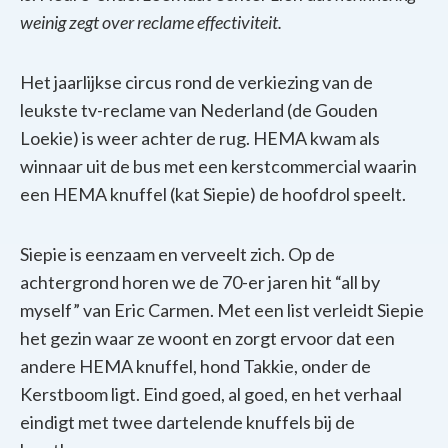
weinig zegt over reclame effectiviteit.
Het jaarlijkse circus rond de verkiezing van de
leukste tv-reclame van Nederland (de Gouden
Loekie) is weer achter de rug. HEMA kwam als
winnaar uit de bus met een kerstcommercial waarin
een HEMA knuffel (kat Siepie) de hoofdrol speelt.
Siepie is eenzaam en verveelt zich. Op de
achtergrond horen we de 70-er jaren hit “all by
myself” van Eric Carmen. Met een list verleidt Siepie
het gezin waar ze woont en zorgt ervoor dat een
andere HEMA knuffel, hond Takkie, onder de
Kerstboom ligt. Eind goed, al goed, en het verhaal
eindigt met twee dartelende knuffels bij de