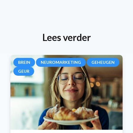
Lees verder
BREIN
NEUROMARKETING
GEHEUGEN
GEUR