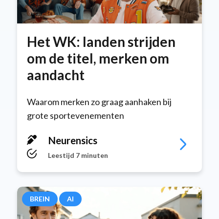
Het WK: landen strijden
om de titel, merken om
aandacht
Waarom merken zo graag aanhaken bij
grote sportevenementen
Neurensics
Leestijd 7 minuten
BREIN
AI