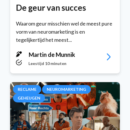
De geur van succes
Waarom geur misschien wel de meest pure
vorm van neuromarketing is en
tegelijkertijd het meest...
Martin de Munnik
Leestijd 10 minuten
RECLAME
NEUROMARKETING
GEHEUGEN