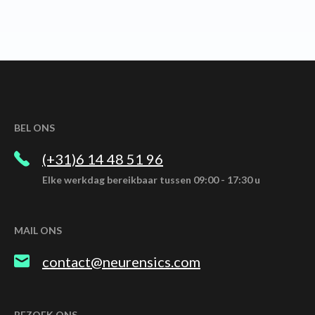
BEL ONS
(+31)6 14 48 51 96
Elke werkdag bereikbaar tussen 09:00 - 17:30 u
MAIL ONS
contact@neurensics.com
BEZOEK ONS