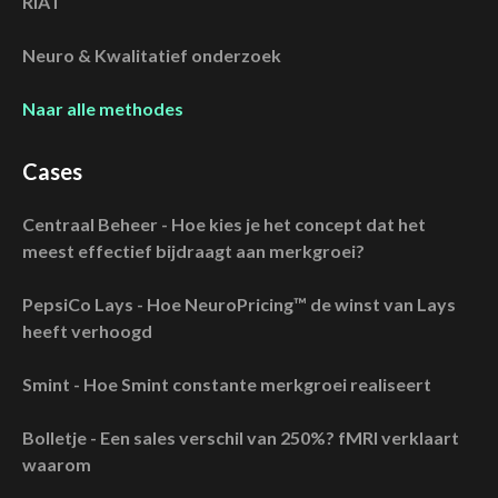
RIAT
Neuro & Kwalitatief onderzoek
Naar alle methodes
Cases
Centraal Beheer - Hoe kies je het concept dat het
meest effectief bijdraagt aan merkgroei?
PepsiCo Lays - Hoe NeuroPricing™ de winst van Lays
heeft verhoogd
Smint - Hoe Smint constante merkgroei realiseert
Bolletje - Een sales verschil van 250%? fMRI verklaart
waarom