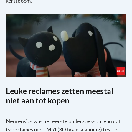
kerstboom.
Leuke reclames zetten meestal
niet aan tot kopen
Neurensics was het eerste onderzoeksbureau dat
tv-reclames met fMRI (3D brain scanning) testte