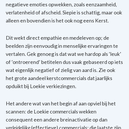
negatieve emoties opwekken, zoals eenzaamheid,
verlatenheid of afscheid. Siepie is schattig, maar ook
alleen en bovendien is het ook nog eens Kerst.
Dit wekt direct empathie en medeleven op; de
beelden zijn eenvoudig in menselijke ervaringen te
vertalen. Gek genoeg is dat wat we hardop als ‘leuk’
of ‘ontroerend’ betitelen dus vaak gebaseerd op iets
wat eigenlijk negatief of zielig van aard is. Zie ook
het grote aandeel kerstcommercials dat jaarlijks
opduikt bij Loekie verkiezingen.
Het andere wat van het begin af aan opviel bij het
scannen: de Loekie commercials wekken
consequent een andere
breinactivatie op dan
verleidelijke
(effectieve) commercials; die laatste zijn