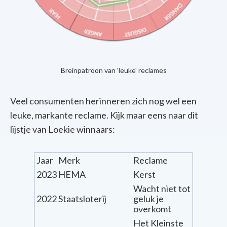
Breinpatroon van 'leuke' reclames
Veel consumenten herinneren zich nog wel een
leuke, markante reclame. Kijk maar eens naar dit
lijstje van Loekie winnaars:
Jaar
Merk
Reclame
2023
HEMA
Kerst
Wacht niet tot
2022
Staatsloterij
geluk je
overkomt
Het Kleinste