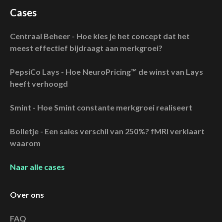
Cases
Centraal Beheer - Hoe kies je het concept dat het
meest effectief bijdraagt aan merkgroei?
PepsiCo Lays - Hoe NeuroPricing™ de winst van Lays
heeft verhoogd
Smint - Hoe Smint constante merkgroei realiseert
Bolletje - Een sales verschil van 250%? fMRI verklaart
waarom
Naar alle cases
Over ons
FAQ