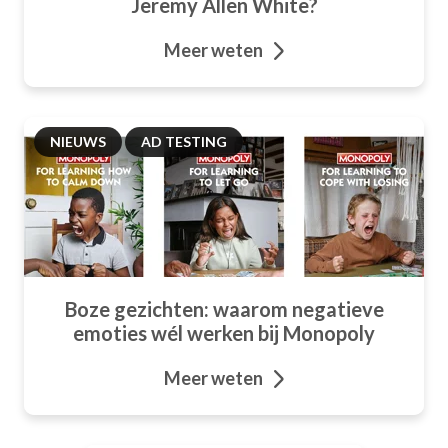
Jeremy Allen White?
Meer weten
NIEUWS
AD TESTING
Boze gezichten: waarom negatieve
emoties wél werken bij Monopoly
Meer weten