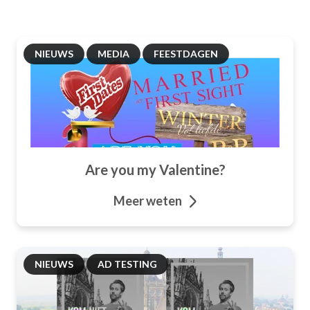
NIEUWS
MEDIA
FEESTDAGEN
Are you my Valentine?
Meer weten
NIEUWS
AD TESTING