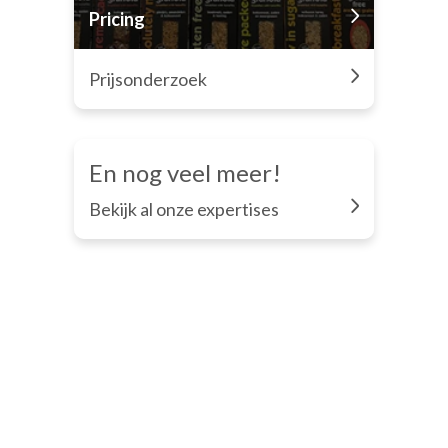
Pricing
Prijsonderzoek
En nog veel meer!
Bekijk al onze expertises
Begrijp en voorspel