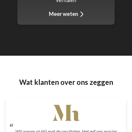
‘verhalen’
Meer weten
Wat klanten over ons zeggen
Wij waren zó blij met de resultaten. Het gaf ons
precies