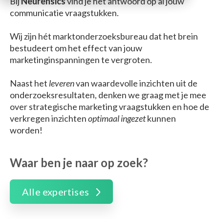
Bij
Neurensics
vind je het antwoord op al jouw
communicatie vraagstukken.
Wij zijn hét marktonderzoeksbureau dat het brein
bestudeert om het effect van jouw
marketinginspanningen te vergroten.
Naast het
leveren
van waardevolle inzichten uit de
onderzoeksresultaten, denken we graag met je mee
over strategische marketing vraagstukken en hoe de
verkregen inzichten
optimaal ingezet
kunnen
worden!
Waar ben je naar op zoek?
Alle expertises