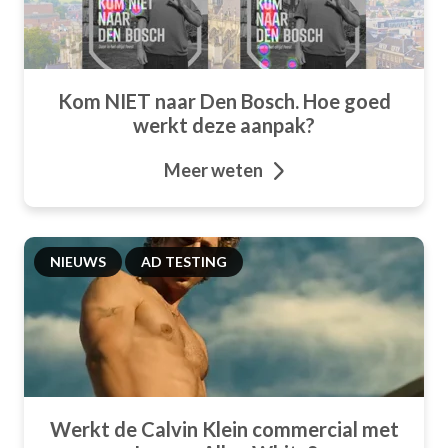
Kom NIET naar Den Bosch. Hoe goed
werkt deze aanpak?
Meer weten
NIEUWS
AD TESTING
Werkt de Calvin Klein commercial met