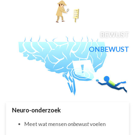
BEWUST
ONBEWUST
Neuro-onderzoek
Meet wat mensen
onbewust
voelen