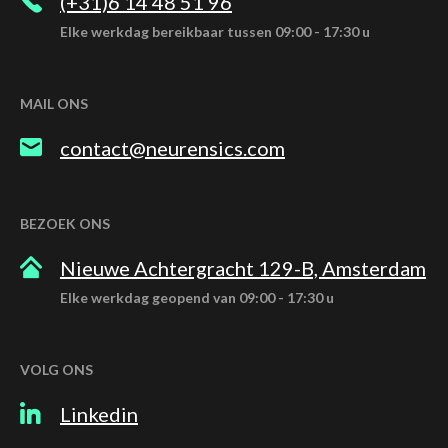
(+31)6 14 48 51 96
Elke werkdag bereikbaar tussen 09:00 - 17:30 u
MAIL ONS
contact@neurensics.com
BEZOEK ONS
Nieuwe Achtergracht 129-B, Amsterdam
Elke werkdag geopend van 09:00 - 17:30 u
VOLG ONS
Linkedin