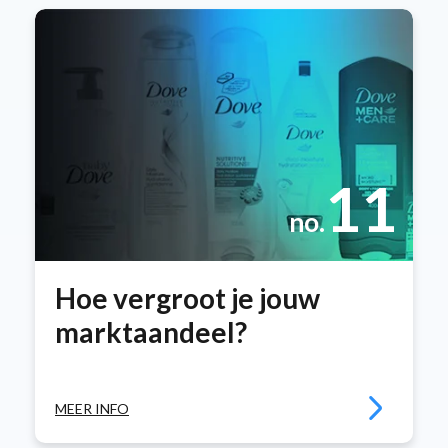
11
no.
Hoe vergroot je jouw
marktaandeel?
MEER INFO