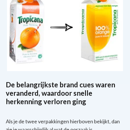
De belangrijkste brand cues waren
veranderd, waardoor snelle
herkenning verloren ging
Als je de twee verpakkingen hierboven bekijkt, dan
zie je waarschijnlijk al wat de oorzaak is.