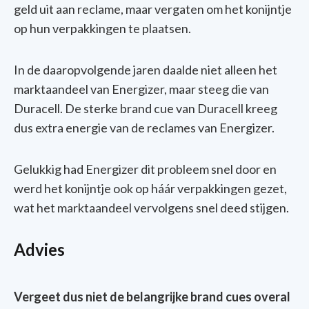
geld uit aan reclame, maar vergaten om het konijntje
op hun verpakkingen te plaatsen.
In de daaropvolgende jaren daalde niet alleen het
marktaandeel van Energizer, maar steeg die van
Duracell. De sterke brand cue van Duracell kreeg
dus extra energie van de reclames van Energizer.
Gelukkig had Energizer dit probleem snel door en
werd het konijntje ook op háár verpakkingen gezet,
wat het marktaandeel vervolgens snel deed stijgen.
Advies
Vergeet dus niet de belangrijke brand cues overal