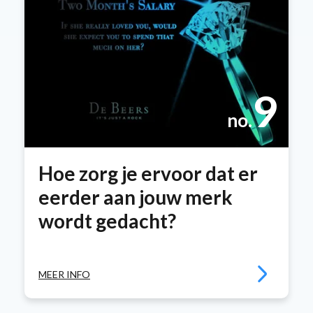
9
no.
Hoe zorg je ervoor dat er
eerder aan jouw merk
wordt gedacht?
MEER INFO