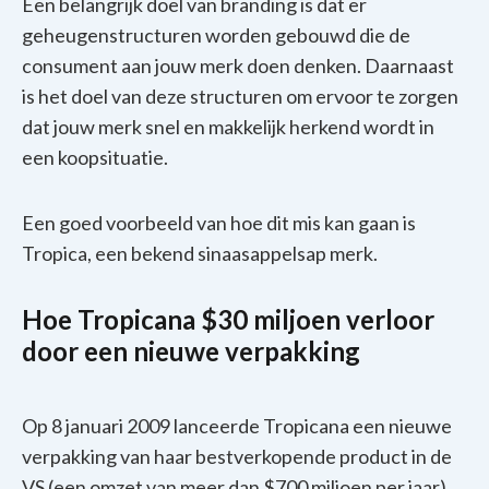
Een belangrijk doel van branding is dat er
geheugenstructuren worden gebouwd die de
consument aan jouw merk doen denken.
Daarnaast
is het doel van deze structuren om ervoor te zorgen
dat jouw merk snel en makkelijk herkend wordt in
een koopsituatie.
Een goed voorbeeld van hoe dit mis kan gaan is
Tropica, een bekend sinaasappelsap merk.
Hoe Tropicana $30 miljoen verloor
door een nieuwe verpakking
Op 8 januari 2009 lanceerde Tropicana een nieuwe
verpakking van haar bestverkopende product in de
VS (een omzet van meer dan $700 miljoen per jaar).