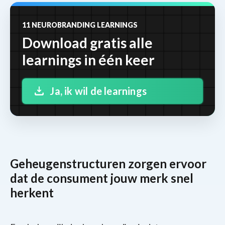
11 NEUROBRANDING LEARNINGS
Download gratis alle
learnings in één keer
Ja, ik wil de learnings
Geheugenstructuren zorgen ervoor
dat de consument jouw merk snel
herkent