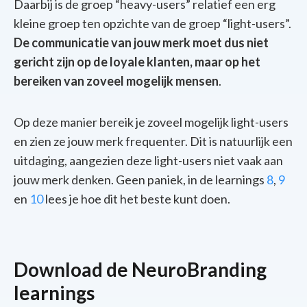
Daarbij is de groep “heavy-users” relatief een erg
kleine groep ten opzichte van de groep “light-users”.
De communicatie van jouw merk moet dus niet
gericht zijn op de loyale klanten, maar op het
bereiken van zoveel mogelijk mensen
.
Op deze manier bereik je zoveel mogelijk light-users
en zien ze jouw merk frequenter. Dit is natuurlijk een
uitdaging, aangezien deze light-users niet vaak aan
jouw merk denken. Geen paniek, in de learnings
8
,
9
en
10
lees je hoe dit het beste kunt doen.
Download de NeuroBranding
learnings