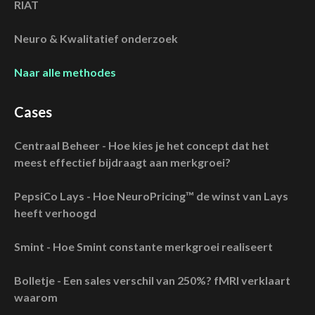
RIAT
Neuro & Kwalitatief onderzoek
Naar alle methodes
Cases
Centraal Beheer - Hoe kies je het concept dat het
meest effectief bijdraagt aan merkgroei?
PepsiCo Lays - Hoe NeuroPricing™ de winst van Lays
heeft verhoogd
Smint - Hoe Smint constante merkgroei realiseert
Bolletje - Een sales verschil van 250%? fMRI verklaart
waarom