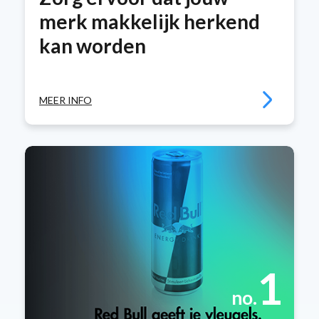
merk makkelijk herkend
kan worden
MEER INFO
1
no.