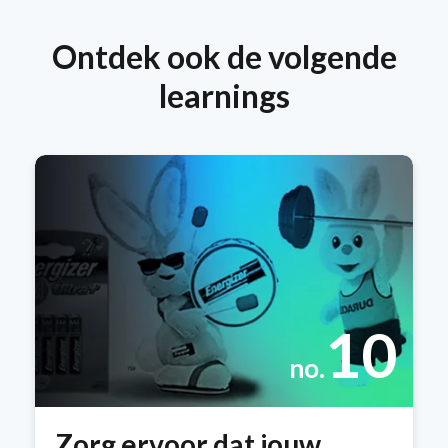
Ontdek ook de volgende
learnings
10
no.
Zorg ervoor dat jouw