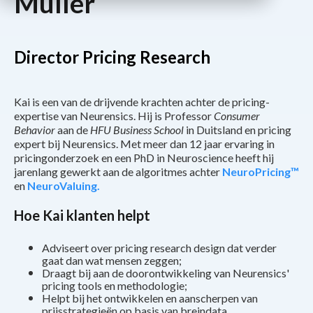
Müller
Director Pricing Research
Kai is een van de drijvende krachten achter de pricing-
expertise van Neurensics. Hij is Professor
Consumer
Behavior
aan de
HFU Business School
in Duitsland en pricing
expert bij Neurensics. Met meer dan 12 jaar ervaring in
pricingonderzoek en een PhD in Neuroscience heeft hij
jarenlang gewerkt aan de algoritmes achter
NeuroPricing™
en
NeuroValuing.
Hoe Kai klanten helpt
Adviseert over pricing research design dat verder
gaat dan wat mensen zeggen;
Draagt bij aan de doorontwikkeling van Neurensics'
pricing tools en methodologie;
Helpt bij het ontwikkelen en aanscherpen van
prijsstrategieën op basis van breindata.