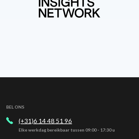
BEL ONS
(+31)6 14 48 51 96
Elke werkdag bereikbaar tussen 09:00 - 17:30 u