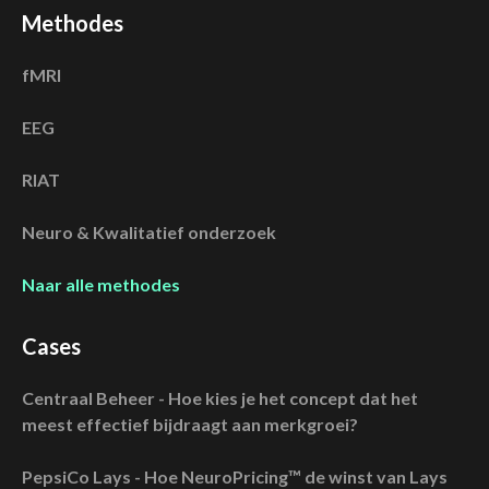
Methodes
fMRI
EEG
RIAT
Neuro & Kwalitatief onderzoek
Naar alle methodes
Cases
Centraal Beheer - Hoe kies je het concept dat het
meest effectief bijdraagt aan merkgroei?
PepsiCo Lays - Hoe NeuroPricing™ de winst van Lays