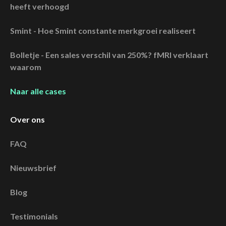
heeft verhoogd
Smint - Hoe Smint constante merkgroei realiseert
Bolletje - Een sales verschil van 250%? fMRI verklaart
waarom
Naar alle cases
Over ons
FAQ
Nieuwsbrief
Blog
Testimonials