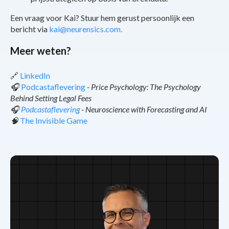
Een vraag voor Kai? Stuur hem gerust persoonlijk een
bericht via
kai@neurensics.com.
Meer weten?
🔗
LinkedIn
🎧
Podcastaflevering
- Price Psychology: The Psychology
Behind Setting Legal Fees
🎧
Podcastaflevering
- Neuroscience with Forecasting and AI
🧠
The Invisible Game